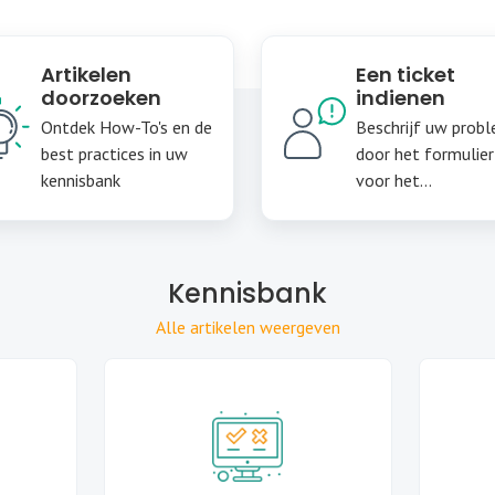
Artikelen
Een ticket
doorzoeken
indienen
Ontdek How-To's en de
Beschrijf uw prob
best practices in uw
door het formulier
kennisbank
voor het
ondersteuningstick
te vullen
Kennisbank
Alle artikelen weergeven