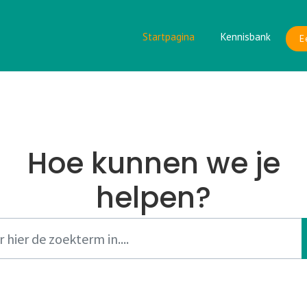
Startpagina
Kennisbank
E
Hoe kunnen we je
helpen?