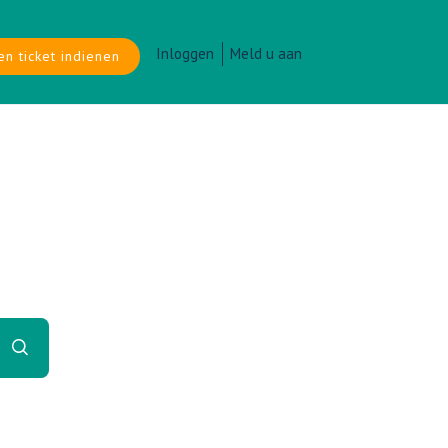
Inloggen
Meld u aan
en ticket indienen