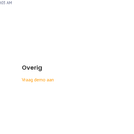
0:03 AM
Overig
Vraag demo aan