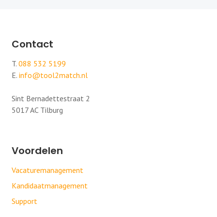
Contact
T.
088 532 5199
E.
info@tool2match.nl
Sint Bernadettestraat 2
5017 AC Tilburg
Voordelen
Vacaturemanagement
Kandidaatmanagement
Support