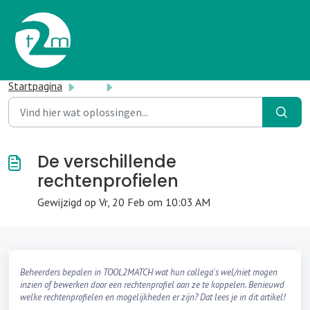
Doorgaan naar hoofdinhoud
Startpagina
...
De verschillende rechtenprofielen
De verschillende
rechtenprofielen
Gewijzigd op Vr, 20 Feb om 10:03 AM
Beheerders bepalen in TOOL2MATCH wat hun collega's wel/niet mogen
inzien of bewerken door een rechtenprofiel aan ze te koppelen. Benieuwd
welke rechtenprofielen en mogelijkheden er zijn? Dat lees je in dit artikel!