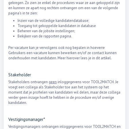
gekregen. Zo zien ze enkel de procedures waar ze aan gekoppeld zijn
en kunnen ze apart nog rechten ontvangen om een van de volgende
pagina’s in te zien:
Inzien van de volledige kandidatendatabase;
Toegang tot gekoppelde kandidaten in database
Beheren van de jobsite instellingen;
Bekijken van de rapporten pagina.
Per vacature kan je vervolgens ook nog bepalen in hoeverre
Gebruikers een vacature kunnen bewerken en/of ze contact kunnen
onderhouden met kandidaten. Meer hierover lees je in dit artikel.
Stakeholder
Stakeholders ontvangen
geen
inloggegevens voor TOOL2MATCH. Je
voegt een collega als Stakeholder toe aan het systeem op het
moment dat je profielen van kandidaten wil delen, maar deze collega
verder geen inzage hoeft te hebben in de procedure en/of overige
kandidaten.
Vestigingsmanager*
Vestigingsmanagers ontvangen inloggegevens voor TOOL2MATCH en