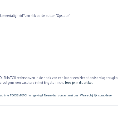
ik meertaligheid"*. en klik op de button "Opslaan".
TOOL2MATCH rechtsboven in de hoek van een kader een Nederlandse vlag terugk
ervolgens een vacature in het Engels inricht,
lees je in dit artikel.
 terug in je TOOl2MATCH omgeving? Neem dan contact met ons. Waarschijnlijk staat deze 