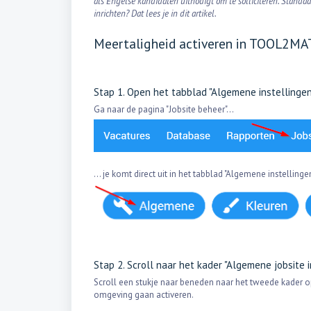
als Engelse kandidaten uitnodigt om te solliciteren. Stand
inrichten? Dat lees je in dit artikel.
Meertaligheid activeren in TOOL2M
Stap 1. Open het tabblad "Algemene instellinge
Ga naar de pagina "Jobsite beheer"...
... je komt direct uit in het tabblad "Algemene instellinge
Stap 2. Scroll naar het kader "Algemene jobsite 
Scroll een stukje naar beneden naar het tweede kader op 
omgeving gaan activeren.