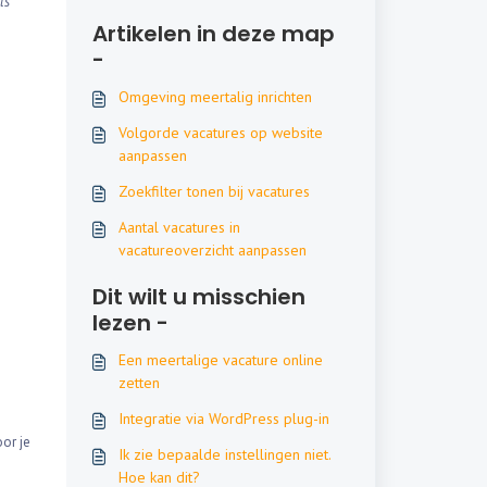
ls
Artikelen in deze map
-
Omgeving meertalig inrichten
Volgorde vacatures op website
aanpassen
Zoekfilter tonen bij vacatures
Aantal vacatures in
vacatureoverzicht aanpassen
Dit wilt u misschien
lezen -
Een meertalige vacature online
zetten
Integratie via WordPress plug-in
oor je
Ik zie bepaalde instellingen niet.
Hoe kan dit?