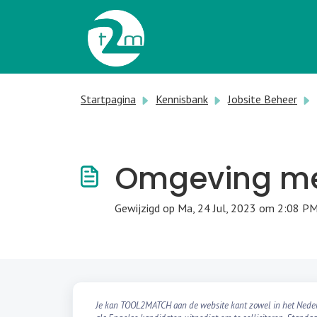
Doorgaan naar hoofdinhoud
Startpagina
Kennisbank
Jobsite Beheer
Omgeving mee
Gewijzigd op Ma, 24 Jul, 2023 om 2:08 P
Je kan TOOL2MATCH aan de website kant zowel in het Nederla